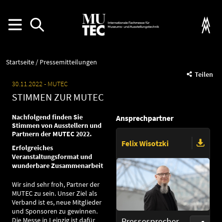
Startseite
Pressemitteilungen
Teilen
30.11.2022
MUTEC
STIMMEN ZUR MUTEC
Nachfolgend finden Sie
Ansprechpartner
Stimmen von Ausstellern und
Partnern der MUTEC 2022.
Felix Wisotzki
Erfolgreiches
Veranstaltungsformat und
wunderbare Zusammenarbeit
Wir sind sehr froh, Partner der
MUTEC zu sein. Unser Ziel als
Verband ist es, neue Mitglieder
und Sponsoren zu gewinnen.
Pressesprecher
Die Messe in Leipzig ist dafür