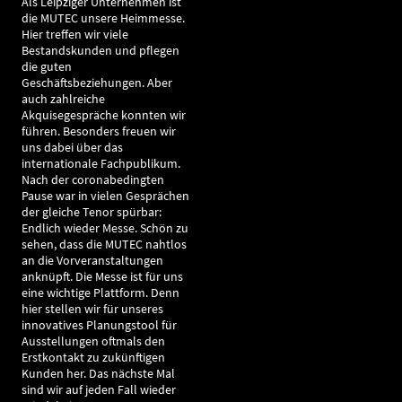
Als Leipziger Unternehmen ist
die MUTEC unsere Heimmesse.
Hier treffen wir viele
Bestandskunden und pflegen
die guten
Geschäftsbeziehungen. Aber
auch zahlreiche
Akquisegespräche konnten wir
führen. Besonders freuen wir
uns dabei über das
internationale Fachpublikum.
Nach der coronabedingten
Pause war in vielen Gesprächen
der gleiche Tenor spürbar:
Endlich wieder Messe. Schön zu
sehen, dass die MUTEC nahtlos
an die Vorveranstaltungen
anknüpft. Die Messe ist für uns
eine wichtige Plattform. Denn
hier stellen wir für unseres
innovatives Planungstool für
Ausstellungen oftmals den
Erstkontakt zu zukünftigen
Kunden her. Das nächste Mal
sind wir auf jeden Fall wieder