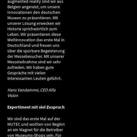
augmented reality sind wir aus
Belgien angereist, um unsere
Innovationen den deutschen
Museen zu präsentieren. Mit
unserer Lösung erwecken wir
Historie sprichwörtlich zum
Leben. Wir präsentieren diese
Weltinnovation das erste Mal in
Deutschland und freuen uns
über die spürbare Begeisterung
der Messebesucher. Mit unserer
Messeteilnahme sind wir sehr
zufrieden. Wir haben gute
Gespräche mit vielen
interessanten Leuten geführt.
Hans Vandamme, CEO Alfa
Vision
Expertiment mit viel Zuspruch
Wir sind das erste Mal auf der
MUTEC und wollten von Beginn
an ein Magnet für die Betreiber
von Museums-Shops sein. Für