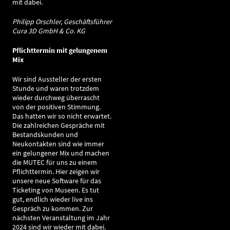
mit dabei.
Philipp Orschler, Geschäftsführer
Cura 3D GmbH & Co. KG
Pflichttermin mit gelungenem
Mix
Wir sind Aussteller der ersten
Stunde und waren trotzdem
wieder durchweg überrascht
von der positiven Stimmung.
Das hatten wir so nicht erwartet.
Die zahlreichen Gespräche mit
Bestandskunden und
Neukontakten sind wie immer
ein gelungener Mix und machen
die MUTEC für uns zu einem
Pflichttermin. Hier zeigen wir
unsere neue Software für das
Ticketing von Museen. Es tut
gut, endlich wieder live ins
Gespräch zu kommen. Zur
nächsten Veranstaltung im Jahr
2024 sind wir wieder mit dabei.