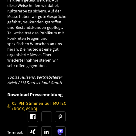
Partnern geteilt werden. Auf
diese Weise helfen wir dabei,
Kulturerbe zu sichern. Auf der
Messe haben wir gute Gespräche
geführt, Neukunden getroffen
und Bestandskunden gepflegt.
Teilweise trat das Publikum mit
konkreten Fragen und
spezifischen Wünschen an uns
heran. Die mutec ist eine gut
organisierte Messe. Einer
Wiederteilnahme stehen wir
sehr offen gegenüber.
Tobias Hulsens, Vertriebsleiter
Axiell ALM Deutschland GmbH
Download Pressemeldung
05_PM_Stimmen_zur_MUTEC
(DOCX, 89 kB)
Teilen auf: