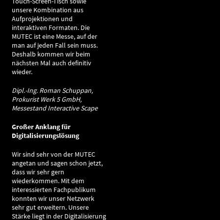
Touch-Screen-Tisch sowie
unsere Kombination aus
Aufprojektionen und
interaktiven Formaten. Die
MUTEC ist eine Messe, auf der
man auf jeden Fall sein muss.
Deshalb kommen wir beim
nächsten Mal auch definitiv
wieder.
Dipl.-Ing. Roman Schuppan,
Prokurist Werk 5 GmbH,
Messestand Interactive Scape
Großer Anklang für
Digitalisierungslösung
Wir sind sehr von der MUTEC
angetan und sagen schon jetzt,
dass wir sehr gern
wiederkommen. Mit dem
interessierten Fachpublikum
konnten wir unser Netzwerk
sehr gut erweitern. Unsere
Stärke liegt in der Digitalisierung