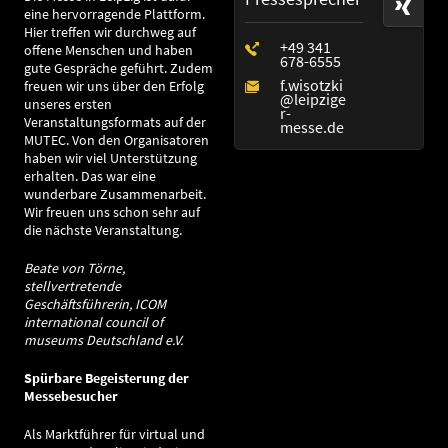
eine hervorragende Plattform.
Hier treffen wir durchweg auf
offene Menschen und haben
gute Gespräche geführt. Zudem
freuen wir uns über den Erfolg
unseres ersten
Veranstaltungsformats auf der
MUTEC. Von den Organisatoren
haben wir viel Unterstützung
erhalten. Das war eine
wunderbare Zusammenarbeit.
Wir freuen uns schon sehr auf
die nächste Veranstaltung.
Beate von Törne,
stellvertretende
Geschäftsführerin, ICOM
international council of
museums Deutschland e.V.
Spürbare Begeisterung der
Messebesucher
Als Marktführer für virtual und