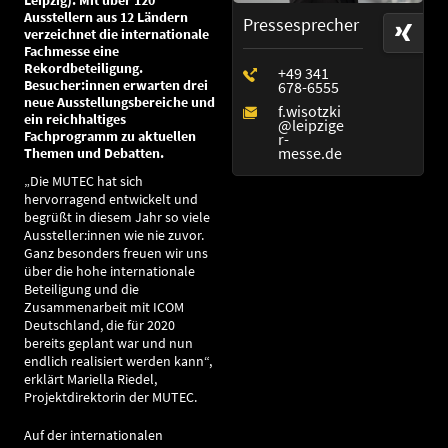
Leipzig). Mit über 120
Ausstellern aus 12 Ländern
Pressesprecher
verzeichnet die internationale
Fachmesse eine
Rekordbeteiligung.
Besucher:innen erwarten drei
neue Ausstellungsbereiche und
ein reichhaltiges
Fachprogramm zu aktuellen
Themen und Debatten.
„Die MUTEC hat sich
hervorragend entwickelt und
begrüßt in diesem Jahr so viele
Aussteller:innen wie nie zuvor.
Ganz besonders freuen wir uns
über die hohe internationale
Beteiligung und die
Zusammenarbeit mit ICOM
Deutschland, die für 2020
bereits geplant war und nun
endlich realisiert werden kann“,
erklärt Mariella Riedel,
Projektdirektorin der MUTEC.
Auf der internationalen