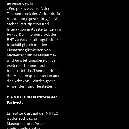
auseinander. In
„Perspektivwechsel“, dem
Themenblock des Verbands für
Ausstellungsgestaltung (VerA),
stehen Partizipation und
Interaktion in Ausstellungen im
Fokus. Der Themenblock der
BHT zu Veranstaltungstechnik
beschäftigt sich mit den
Einsatzmöglichkeiten von
Medientechnik im Museums-
und Ausstellungsbereich. Ein
weiterer Themenblock
beleuchtet das Thema Licht in
der Museumspräsentation aus
der Sicht von Lichtdesignern,
Anwendern und Herstellern.
Die MUTEC als Plattform der
Fachwelt
Erneut zu Gast auf der MUTEC
ist der Sächsische
Museumsbund. Dessen
traditionelle Herbst-