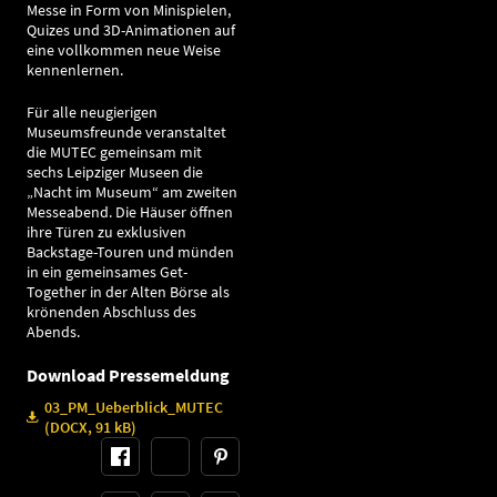
Messe in Form von Minispielen,
Quizes und 3D-Animationen auf
eine vollkommen neue Weise
kennenlernen.
Für alle neugierigen
Museumsfreunde veranstaltet
die MUTEC gemeinsam mit
sechs Leipziger Museen die
„Nacht im Museum“ am zweiten
Messeabend. Die Häuser öffnen
ihre Türen zu exklusiven
Backstage-Touren und münden
in ein gemeinsames Get-
Together in der Alten Börse als
krönenden Abschluss des
Abends.
Download Pressemeldung
03_PM_Ueberblick_MUTEC
(DOCX, 91 kB)