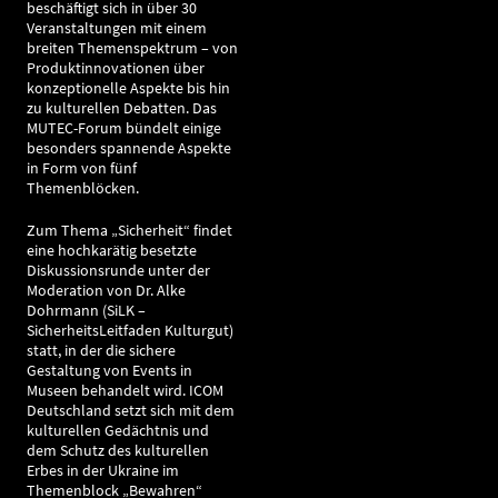
beschäftigt sich in über 30
Veranstaltungen mit einem
breiten Themenspektrum – von
Produktinnovationen über
konzeptionelle Aspekte bis hin
zu kulturellen Debatten. Das
MUTEC-Forum bündelt einige
besonders spannende Aspekte
in Form von fünf
Themenblöcken.
Zum Thema „Sicherheit“ findet
eine hochkarätig besetzte
Diskussionsrunde unter der
Moderation von Dr. Alke
Dohrmann (SiLK –
SicherheitsLeitfaden Kulturgut)
statt, in der die sichere
Gestaltung von Events in
Museen behandelt wird. ICOM
Deutschland setzt sich mit dem
kulturellen Gedächtnis und
dem Schutz des kulturellen
Erbes in der Ukraine im
Themenblock „Bewahren“