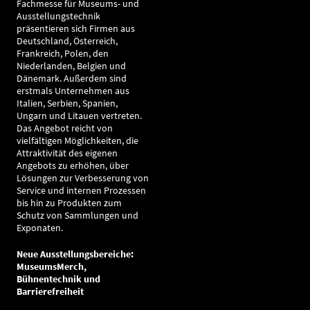
Fachmesse für Museums- und
Ausstellungstechnik
präsentieren sich Firmen aus
Deutschland, Österreich,
Frankreich, Polen, den
Niederlanden, Belgien und
Dänemark. Außerdem sind
erstmals Unternehmen aus
Italien, Serbien, Spanien,
Ungarn und Litauen vertreten.
Das Angebot reicht von
vielfältigen Möglichkeiten, die
Attraktivität des eigenen
Angebots zu erhöhen, über
Lösungen zur Verbesserung von
Service und internen Prozessen
bis hin zu Produkten zum
Schutz von Sammlungen und
Exponaten.
Neue Ausstellungsbereiche:
MuseumsMerch,
Bühnentechnik und
Barrierefreiheit