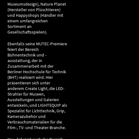
Museumsdesign), Nature Planet
(Hersteller von Plüschtieren)
und Happyshops (Händler mit
einem umfangreichen
Sortiment an
Gesellschaftsspielen).
Ebenfalls seine MUTEC-Premiere
feiert der Bereich
Bühnentechnik und -
ausstattung, der in
Zusammenarbeit mit der
Berliner Hochschule für Technik
(BHT) realisiert wird. Hier
präsentieren sich unter
anderem Create Light, die LED-
Strahler für Museen,
Ausstellungen und Galerien
entwickeln, und LIGHTEQUIP als
Spezialist für Lichttechnik, Grip,
Kamerazubehör und
Verbrauchsmaterialien für die
Film-, TV- und Theater-Branche.