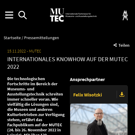
Startseite
Pressemitteilungen
Teilen
15.11.2022
MUTEC
INTERNATIONALES KNOWHOW AUF DER MUTEC
2022
Die technologischen
Ansprechpartner
Fortschritte im Bereich der
Museums- und
Ausstellungstechnik schreiten
Felix Wisotzki
immer schneller voran. Wie
vielfältig die Lösungen sind,
die Museen und anderen
Kulturbetrieben zur Verfügung
stehen, erfährt das
Fachpublikum auf der MUTEC
(24. bis 26. November 2022 in