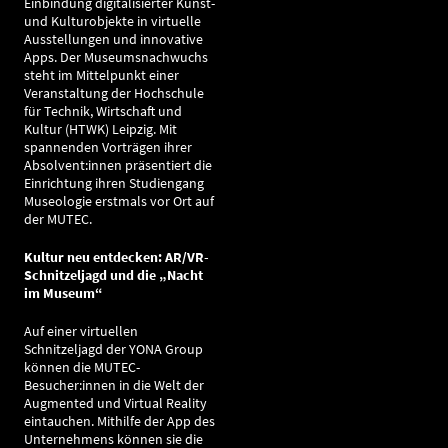
Einbindung digitalisierter Kunst-
und Kulturobjekte in virtuelle
Ausstellungen und innovative
Apps. Der Museumsnachwuchs
steht im Mittelpunkt einer
Veranstaltung der Hochschule
für Technik, Wirtschaft und
Kultur (HTWK) Leipzig. Mit
spannenden Vorträgen ihrer
Absolvent:innen präsentiert die
Einrichtung ihren Studiengang
Museologie erstmals vor Ort auf
der MUTEC.
Kultur neu entdecken: AR/VR-
Schnitzeljagd und die „Nacht
im Museum“
Auf einer virtuellen
Schnitzeljagd der YONA Group
können die MUTEC-
Besucher:innen in die Welt der
Augmented und Virtual Reality
eintauchen. Mithilfe der App des
Unternehmens können sie die