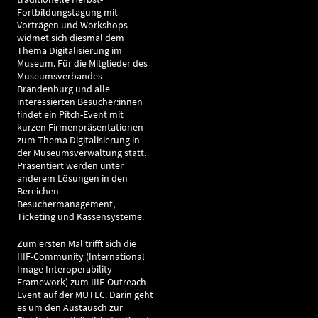
Fortbildungstagung mit
Vorträgen und Workshops
widmet sich diesmal dem
Thema Digitalisierung im
Museum. Für die Mitglieder des
Museumsverbandes
Brandenburg und alle
interessierten Besucher:innen
findet ein Pitch-Event mit
kurzen Firmenpräsentationen
zum Thema Digitalisierung in
der Museumsverwaltung statt.
Präsentiert werden unter
anderem Lösungen in den
Bereichen
Besuchermanagement,
Ticketing und Kassensysteme.
Zum ersten Mal trifft sich die
IIIF-Community (International
Image Interoperability
Framework) zum IIIF-Outreach
Event auf der MUTEC. Darin geht
es um den Austausch zur