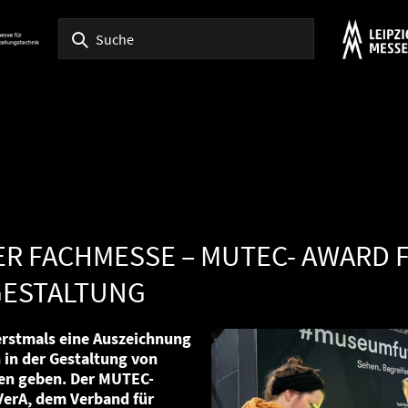
ER FACHMESSE – MUTEC- AWARD 
ESTALTUNG
erstmals eine Auszeichnung
 in der Gestaltung von
en geben. Der MUTEC-
VerA, dem Verband für