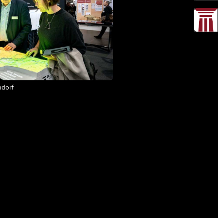
ndorf