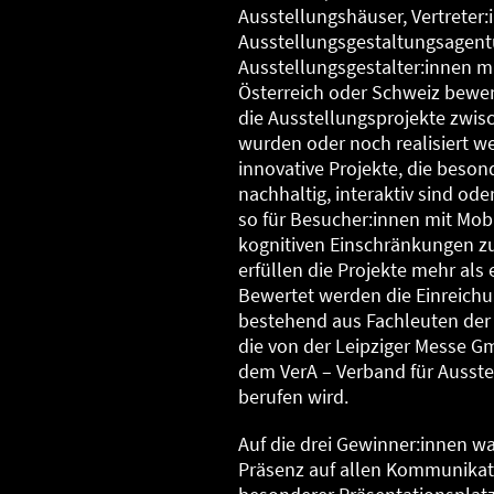
Ausstellungshäuser, Vertreter
Ausstellungsgestaltungsagent
Ausstellungsgestalter:innen mi
Österreich oder Schweiz bewer
die Ausstellungsprojekte zwisc
wurden oder noch realisiert 
innovative Projekte, die beson
nachhaltig, interaktiv sind od
so für Besucher:innen mit Mobil
kognitiven Einschränkungen zu
erfüllen die Projekte mehr als 
Bewertet werden die Einreichu
bestehend aus Fachleuten de
die von der Leipziger Messe 
dem VerA – Verband für Ausste
berufen wird.
Auf die drei Gewinner:innen wa
Präsenz auf allen Kommunikat