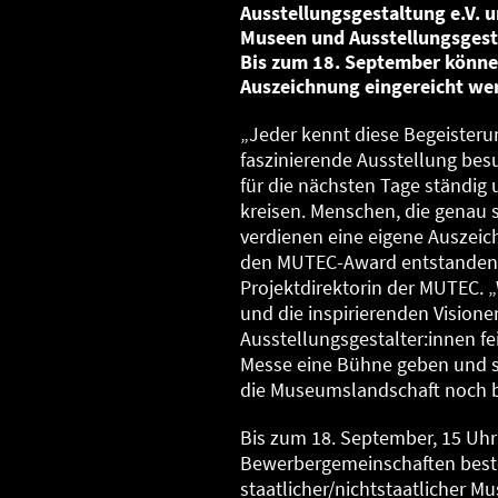
Ausstellungsgestaltung e.V. un
Museen und Ausstellungsgest
Bis zum 18. September könne
Auszeichnung eingereicht we
„Jeder kennt diese Begeister
faszinierende Ausstellung bes
für die nächsten Tage ständig
kreisen. Menschen, die genau
verdienen eine eigene Auszeich
den MUTEC-Award entstanden“, 
Projektdirektorin der MUTEC.
und die inspirierenden Vision
Ausstellungsgestalter:innen fe
Messe eine Bühne geben und so
die Museumslandschaft noch b
Bis zum 18. September, 15 Uhr
Bewerbergemeinschaften beste
staatlicher/nichtstaatlicher M