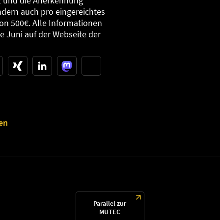
z und die Anerkennung
dern auch pro eingereichtes
von 500€. Alle Informationen
 Juni auf der Webseite der
en
Parallel zur
MUTEC