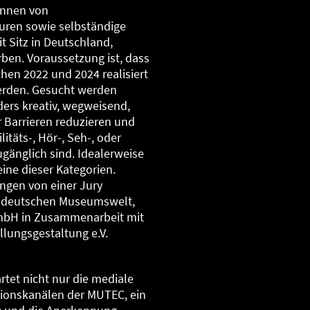
:innen von
uren sowie selbständige
t Sitz in Deutschland,
ben. Voraussetzung ist, dass
hen 2022 und 2024 realisiert
werden. Gesucht werden
ders kreativ, wegweisend,
er Barrieren reduzieren und
itäts-, Hör-, Seh-, oder
gänglich sind. Idealerweise
eine dieser Kategorien.
ngen von einer Jury
r deutschen Museumswelt,
GmbH in Zusammenarbeit mit
llungsgestaltung e.V.
rtet nicht nur die mediale
ionskanälen der MUTEC, ein