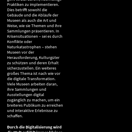
Praktiken zu implementieren.
Dies betrifft sowohl die
Gebäude und die Abläufe der
Museen als auch die Art und
Weise, wie sie Themen und ihre
Sammlungen präsentieren. In
Krisensituationen – sei es durch
Konflikte oder
Naturkatastrophen – stehen
Museen vor der
Herausforderung, Kulturgüter
zu schützen und deren Erhalt
sicherzustellen. Ein weiteres
großes Thema ist nach wie vor
die digitale Transformation.
Viele Museen arbeiten daran,
ihre Sammlungen und
Ausstellungen digital
zugänglich zu machen, um ein
breiteres Publikum zu erreichen
und interaktive Erlebnisse zu
schaffen.
Durch die Digitalisierung wird