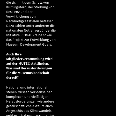
die sich mit dem Schutz von
Kulturgütern, der Stärkung von
Resilienz und der
Verwirklichung von
Nachhaltigkeitszielen befassen.
Dazu zählen unter anderem die
nationalen Notfallverbünde, die
Initiative ICOM4Ukraine sowie
das Projekt zur Entwicklung von
Museum Development Goals.
Auch Ihre
Mitgliederversammlung wird
auf der MUTEC stattfinden.
Was sind Herausforderungen
für die Museumslandschaft
derzeit?
National und international
stehen Museen vor denselben
komplexen und vielfältigen
Herausforderungen wie andere
gesellschaftliche Akteure auch.
Angesichts des Klimawandels
geht es z.B. darum, nachhaltige