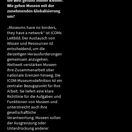
die Welt gefühlt immer kleiner.
Wie gehen Museen mit der
zunehmenden Globalisierung
um?
„Museums have no borders,
they have a network“ ist ICOMs
Leitbild. Der Austausch von
Wissen und Ressourcen ist
entscheidend, um die
derzeitigen Herausforderungen
gemeinsam anzugehen.
Weltweit verstärken Museen
ihre Zusammenarbeit über
nationale Grenzen hinweg. Die
ICOM-Museumsdefinition ist ein
zentraler Bezugspunkt für ihre
Arbeit. Sie liefert eine klare
Richtlinie für die Aufgaben und
Funktionen von Museen und
unterstreicht auch ihre
gesellschaftliche
Verantwortung. Museen sollen
der Ausgrenzung oder
Unterdrückung anderer