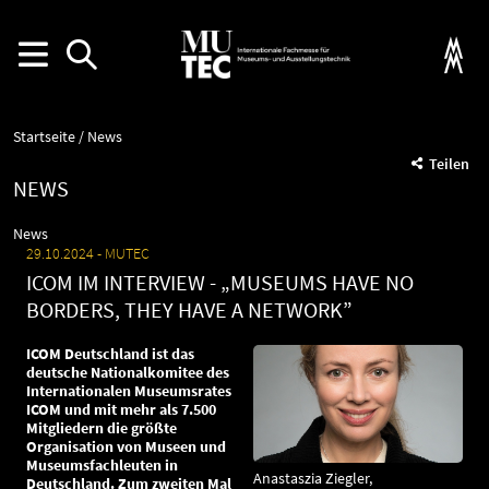
Startseite
News
Teilen
NEWS
News
29.10.2024
MUTEC
ICOM IM INTERVIEW - „MUSEUMS HAVE NO
BORDERS, THEY HAVE A NETWORK”
ICOM Deutschland ist das
deutsche Nationalkomitee des
Internationalen Museumsrates
ICOM und mit mehr als 7.500
Mitgliedern die größte
Organisation von Museen und
Museumsfachleuten in
Anastaszia Ziegler,
Deutschland. Zum zweiten Mal