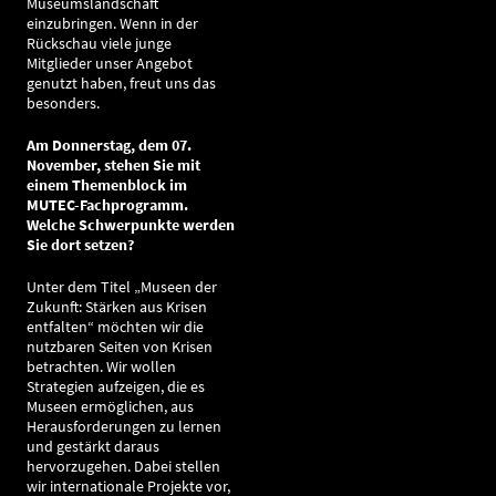
Museumslandschaft
einzubringen. Wenn in der
Rückschau viele junge
Mitglieder unser Angebot
genutzt haben, freut uns das
besonders.
Am Donnerstag, dem 07.
November, stehen Sie mit
einem Themenblock im
MUTEC-Fachprogramm.
Welche Schwerpunkte werden
Sie dort setzen?
Unter dem Titel „Museen der
Zukunft: Stärken aus Krisen
entfalten“ möchten wir die
nutzbaren Seiten von Krisen
betrachten. Wir wollen
Strategien aufzeigen, die es
Museen ermöglichen, aus
Herausforderungen zu lernen
und gestärkt daraus
hervorzugehen. Dabei stellen
wir internationale Projekte vor,