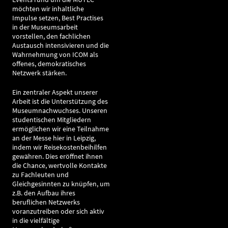
möchten wir inhaltliche
Impulse setzen, Best Practises
in der Museumsarbeit
vorstellen, den fachlichen
Austausch intensivieren und die
Wahrnehmung von ICOM als
offenes, demokratisches
Netzwerk stärken.
Ein zentraler Aspekt unserer
Arbeit ist die Unterstützung des
Museumnachwuchses. Unseren
studentischen Mitgliedern
ermöglichen wir eine Teilnahme
an der Messe hier in Leipzig,
indem wir Reisekostenbeihilfen
gewähren. Dies eröffnet ihnen
die Chance, wertvolle Kontakte
zu Fachleuten und
Gleichgesinnten zu knüpfen, um
z.B. den Aufbau ihres
beruflichen Netzwerks
voranzutreiben oder sich aktiv
in die vielfältige