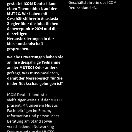
Geschäftsführerin des ICOM
gestaltet ICOM Deutschland
Deutschland e.V.
einen Themenblock auf der
MUTEC. Wir haben mit
Geschäftsführerin Anastasia
Ziegler über die inhaltlichen
Schwerpunkte 2024 und die
derzeitigen
Herausforderungen in der
Museumslandschaft
gesprochen.
Welche Erwartungen haben Sie
an Ihre diesjährige Teilnahme
an der MUTEC? Oder anders
gefragt, was muss passieren,
damit der Messebesuch für Sie
in der Rückschau gelungen ist?
ICOM Deutschland ist in
vielfältiger Weise auf der MUTEC
präsent: Mit unserem Mix aus
Fachbeiträgen im Forum,
Information und persönlicher
Beratung am Stand sowie
verschiedenen Networking-
Events rund um die MUTEC