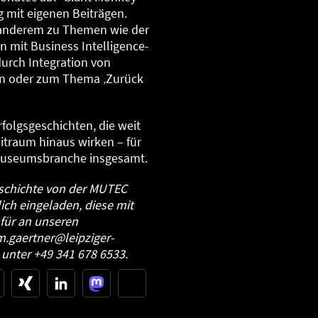
g mit eigenen Beiträgen.
r anderem zu Themen wie der
 mit Business Intelligence-
durch Integration von
en oder zum Thema ‚Zurück
folgsgeschichten, die weit
itraum hinaus wirken – für
 Museumsbranche insgesamt.
eschichte von der MUTEC
lich eingeladen, diese mit
afür an unseren
m.gaertner@leipziger-
 unter +49 341 678 6533.