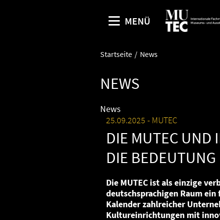
MENÜ
Startseite
News
NEWS
News
25.09.2025
MUTEC
DIE MUTEC UND 
DIE BEDEUTUNG 
Die MUTEC ist als einzige v
deutschsprachigen Raum ein f
Kalender zahlreicher Untern
Kultureinrichtungen mit inn