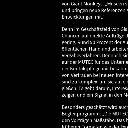
von Giant Monkeys. „Museen se
und bringen neue Referenzen 
Entwicklungen mit.“
Denn im Geschäftsfeld von Gi
Chancen auf direkte Aufträge
gering. Rund 90 Prozent der A
öffentlichen Hand und arbeit
Vergabeverfahren. Dennoch si
auf der MUTEC für das Unterne
der Kontaktpflege mit bekan
von Vertrauen bei neuen Inte
sind zu komplex, um sie auf ei
gießen. Es geht darum, Intere
zeigen und ein Signal in den M
Besonders geschätzt wird auch
Begleitprogramm: „Die MUTEC 
den Vorträgen Maßstäbe. Das h
früheren Formaten wie der Exp