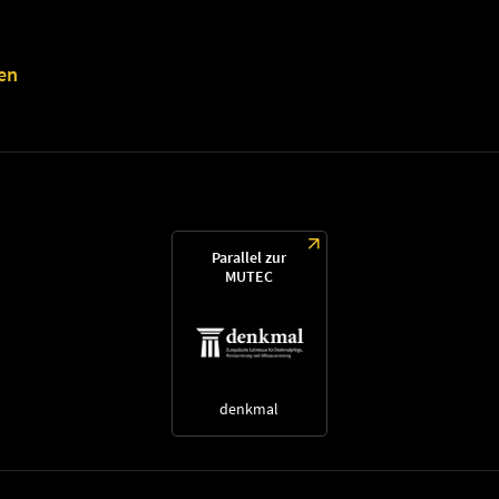
en
Parallel zur
MUTEC
denkmal