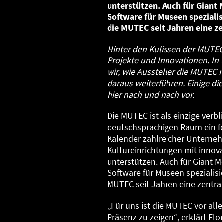
unterstützen. Auch für Giant
Software für Museen speziali
die MUTEC seit Jahren eine z
Hinter den Kulissen der MUTE
Projekte und Innovationen. In
wir, wie Aussteller die MUTEC
daraus weiterführen. Einige di
hier nach und nach vor.
Die MUTEC ist als einzige ve
deutschsprachigen Raum ein fe
Kalender zahlreicher Unterne
Kultureinrichtungen mit innov
unterstützen. Auch für Giant 
Software für Museen spezialis
MUTEC seit Jahren eine zentra
„Für uns ist die MUTEC vor all
Präsenz zu zeigen“, erklärt Flo