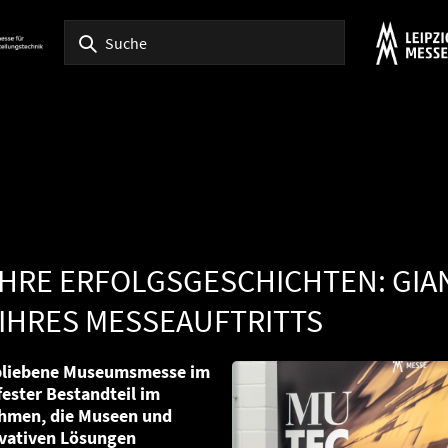
IHRE ERFOLGSGESCHICHTEN: GI
IHRES MESSEAUFTRITTS
erbliebene Museumsmesse im
ester Bestandteil im
ehmen, die Museen und
ovativen Lösungen