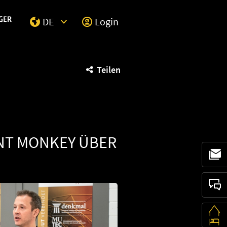
DE
Login
Select Input
Teilen
ANT MONKEY ÜBER