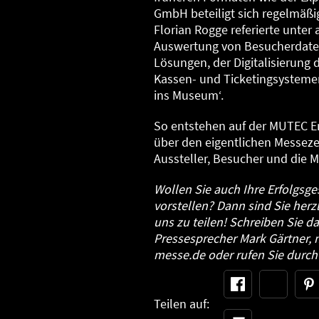
GmbH beteiligt sich regelmäßi
Florian Rogge referierte unte
Auswertung von Besucherdaten
Lösungen, der Digitalisierung 
Kassen- und Ticketingsystem
ins Museum‘.
So entstehen auf der MUTEC Er
über den eigentlichen Messeze
Aussteller, Besucher und die
Wollen Sie auch Ihre Erfolgsg
vorstellen? Dann sind Sie herz
uns zu teilen! Schreiben Sie d
Pressesprecher Mark Gärtner, 
messe.de oder rufen Sie durch
Teilen auf: