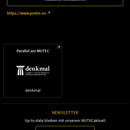
https://www.pretix.eu
Parallel zur MUTEC
denkmal
NEWSLETTER
Up-to-date bleiben mit unserem MUTECaktuell