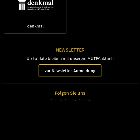
denkmal
NEWSLETTER
Up-to-date bleiben mit unserem MUTECaktuell
zur Newsletter-Anmeldung
Folgen Sie uns
Leipziger Messe GmbH, Messe-Allee 1, 04356 Leipzig
Impressum
Datenschutz