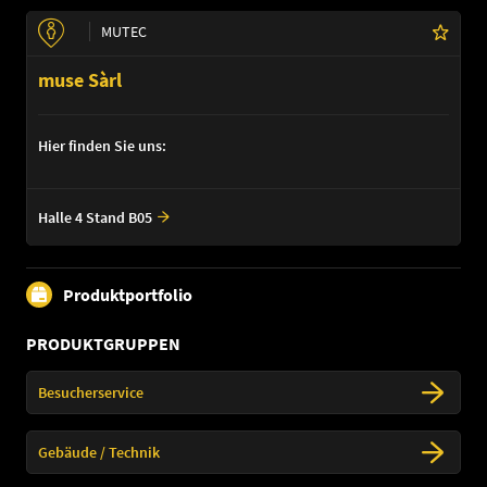
MUTEC
muse Sàrl
Hier finden Sie uns:
Halle 4 Stand B05
Produktportfolio
PRODUKTGRUPPEN
Besucherservice
Gebäude / Technik