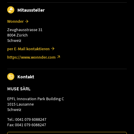
Mitaussteller
Wonnder
Zeughausstrasse 31
8004 Zürich
Schweiz
per E-Mail kontaktieren
https://www.wonnder.com
Kontakt
MUSE SÀRL
EPFL Innovation Park Building C
1015 Lausanne
Schweiz
Tel.: 0041 079 6088247
Fax: 0041 079 6088247