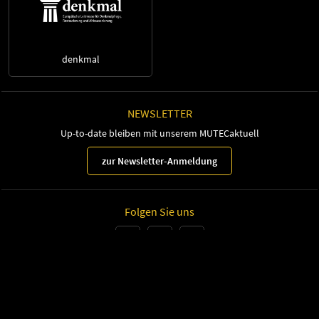
denkmal
NEWSLETTER
Up-to-date bleiben mit unserem MUTECaktuell
zur Newsletter-Anmeldung
Folgen Sie uns
Leipziger Messe GmbH, Messe-Allee 1, 04356 Leipzig
Impressum
Datenschutz