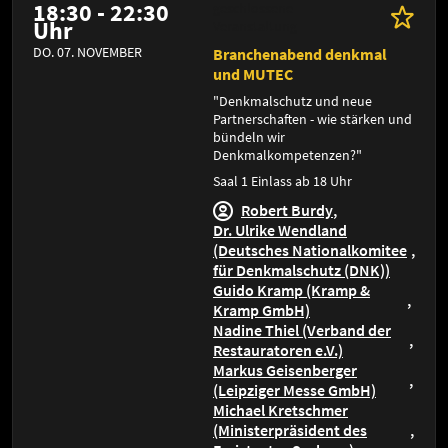
18:30 - 22:30
geschlossene
Uhr
Veranstaltung
DO. 07. NOVEMBER
Branchenabend denkmal
und MUTEC
"Denkmalschutz und neue
Partnerschaften - wie stärken und
bündeln wir
Denkmalkompetenzen?"
Saal 1 Einlass ab 18 Uhr
Robert Burdy
Dr. Ulrike Wendland
(Deutsches Nationalkomitee
für Denkmalschutz (DNK))
Guido Kramp (Kramp &
Kramp GmbH)
Nadine Thiel (Verband der
Restauratoren e.V.)
Markus Geisenberger
(Leipziger Messe GmbH)
Michael Kretschmer
(Ministerpräsident des