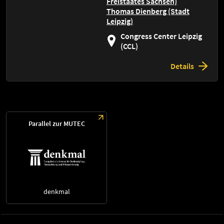
Freistaates Sachsen)
Thomas Dienberg (Stadt
Leipzig)
Congress Center Leipzig
(CCL)
Details
Parallel zur MUTEC
denkmal