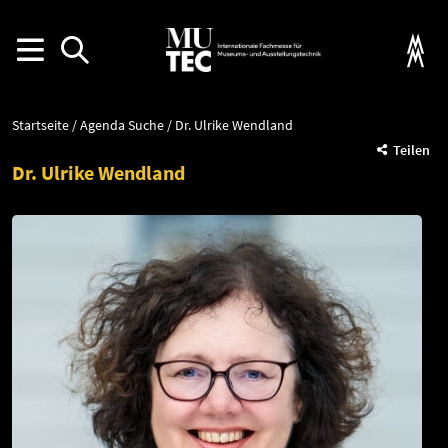
Startseite
Agenda Suche
Dr. Ulrike Wendland
Teilen
Dr. Ulrike Wendland