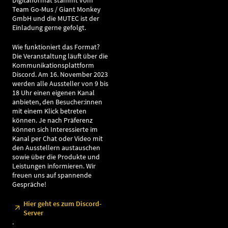
Digitalformat stammt vom
Team Go-Mus / Giant Monkey
GmbH und die MUTEC ist der
Einladung gerne gefolgt.
Wie funktioniert das Format?
Die Veranstaltung läuft über die
Kommunikationsplattform
Discord. Am 16. November 2023
werden alle Aussteller von 9 bis
18 Uhr einen eigenen Kanal
anbieten, den Besucher:innen
mit einem Klick betreten
können. Je nach Präferenz
können sich Interessierte im
Kanal per Chat oder Video mit
den Ausstellern austauschen
sowie über die Produkte und
Leistungen informieren. Wir
freuen uns auf spannende
Gespräche!
Hier geht es zum Discord-
Server
.