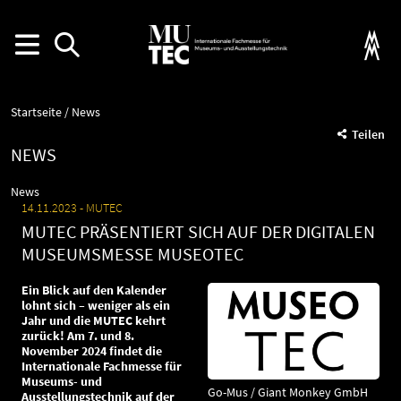
Startseite
News
Teilen
NEWS
News
14.11.2023
MUTEC
MUTEC PRÄSENTIERT SICH AUF DER DIGITALEN
MUSEUMSMESSE MUSEOTEC
Ein Blick auf den Kalender
lohnt sich – weniger als ein
Jahr und die MUTEC kehrt
zurück! Am 7. und 8.
November 2024 findet die
Internationale Fachmesse für
Museums- und
Go-Mus / Giant Monkey GmbH
Ausstellungstechnik auf der