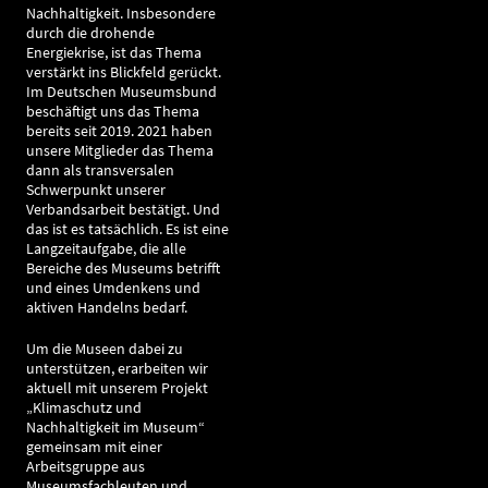
Nachhaltigkeit. Insbesondere
durch die drohende
Energiekrise, ist das Thema
verstärkt ins Blickfeld gerückt.
Im Deutschen Museumsbund
beschäftigt uns das Thema
bereits seit 2019. 2021 haben
unsere Mitglieder das Thema
dann als transversalen
Schwerpunkt unserer
Verbandsarbeit bestätigt. Und
das ist es tatsächlich. Es ist eine
Langzeitaufgabe, die alle
Bereiche des Museums betrifft
und eines Umdenkens und
aktiven Handelns bedarf.
Um die Museen dabei zu
unterstützen, erarbeiten wir
aktuell mit unserem Projekt
„Klimaschutz und
Nachhaltigkeit im Museum“
gemeinsam mit einer
Arbeitsgruppe aus
Museumsfachleuten und