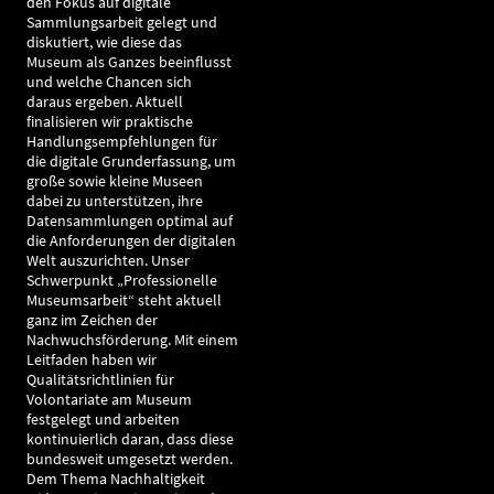
den Fokus auf digitale
Sammlungsarbeit gelegt und
diskutiert, wie diese das
Museum als Ganzes beeinflusst
und welche Chancen sich
daraus ergeben. Aktuell
finalisieren wir praktische
Handlungsempfehlungen für
die digitale Grunderfassung, um
große sowie kleine Museen
dabei zu unterstützen, ihre
Datensammlungen optimal auf
die Anforderungen der digitalen
Welt auszurichten. Unser
Schwerpunkt „Professionelle
Museumsarbeit“ steht aktuell
ganz im Zeichen der
Nachwuchsförderung. Mit einem
Leitfaden haben wir
Qualitätsrichtlinien für
Volontariate am Museum
festgelegt und arbeiten
kontinuierlich daran, dass diese
bundesweit umgesetzt werden.
Dem Thema Nachhaltigkeit