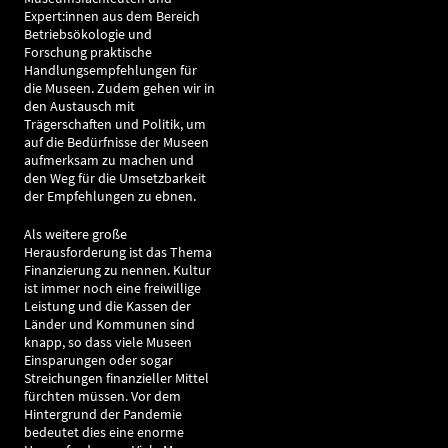
Expert:innen aus dem Bereich
Betriebsökologie und
Forschung praktische
Handlungsempfehlungen für
die Museen. Zudem gehen wir in
den Austausch mit
Trägerschaften und Politik, um
auf die Bedürfnisse der Museen
aufmerksam zu machen und
den Weg für die Umsetzbarkeit
der Empfehlungen zu ebnen.
Als weitere große
Herausforderung ist das Thema
Finanzierung zu nennen. Kultur
ist immer noch eine freiwillige
Leistung und die Kassen der
Länder und Kommunen sind
knapp, so dass viele Museen
Einsparungen oder sogar
Streichungen finanzieller Mittel
fürchten müssen. Vor dem
Hintergrund der Pandemie
bedeutet dies eine enorme