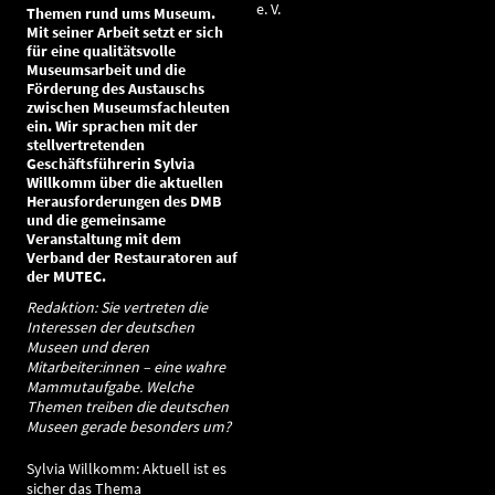
e. V.
Themen rund ums Museum.
Mit seiner Arbeit setzt er sich
für eine qualitätsvolle
Museumsarbeit und die
Förderung des Austauschs
zwischen Museumsfachleuten
ein. Wir sprachen mit der
stellvertretenden
Geschäftsführerin Sylvia
Willkomm über die aktuellen
Herausforderungen des DMB
und die gemeinsame
Veranstaltung mit dem
Verband der Restauratoren auf
der MUTEC.
Redaktion: Sie vertreten die
Interessen der deutschen
Museen und deren
Mitarbeiter:innen – eine wahre
Mammutaufgabe. Welche
Themen treiben die deutschen
Museen gerade besonders um?
Sylvia Willkomm: Aktuell ist es
sicher das Thema