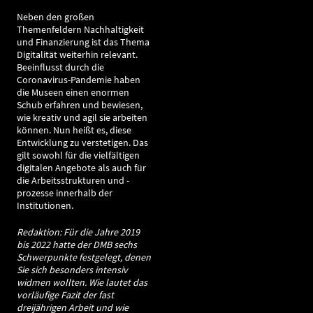
Neben den großen
Themenfeldern Nachhaltigkeit
und Finanzierung ist das Thema
Digitalität weiterhin relevant.
Beeinflusst durch die
Coronavirus-Pandemie haben
die Museen einen enormen
Schub erfahren und bewiesen,
wie kreativ und agil sie arbeiten
können. Nun heißt es, diese
Entwicklung zu verstetigen. Das
gilt sowohl für die vielfältigen
digitalen Angebote als auch für
die Arbeitsstrukturen und -
prozesse innerhalb der
Institutionen.
Redaktion: Für die Jahre 2019
bis 2022 hatte der DMB sechs
Schwerpunkte festgelegt, denen
Sie sich besonders intensiv
widmen wollten. Wie lautet das
vorläufige Fazit der fast
dreijährigen Arbeit und wie