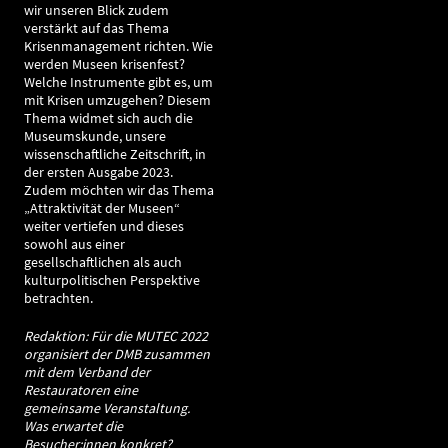
wir unseren Blick zudem
verstärkt auf das Thema
Krisenmanagement richten. Wie
werden Museen krisenfest?
Welche Instrumente gibt es, um
mit Krisen umzugehen? Diesem
Thema widmet sich auch die
Museumskunde, unsere
wissenschaftliche Zeitschrift, in
der ersten Ausgabe 2023.
Zudem möchten wir das Thema
„Attraktivität der Museen“
weiter vertiefen und dieses
sowohl aus einer
gesellschaftlichen als auch
kulturpolitischen Perspektive
betrachten.
Redaktion: Für die MUTEC 2022
organisiert der DMB zusammen
mit dem Verband der
Restauratoren eine
gemeinsame Veranstaltung.
Was erwartet die
Besucher:innen konkret?