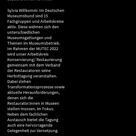
Sylvia Willkomm: Im Deutschen
Museumsbund sind 15
Fachgruppen und Arbeitskreise
aktiv. Diese widmen sich den
unterschiedlichen
Museumsgattungen und
Themen im Museumsbetrieb.
Im Rahmen der MUTEC 2022
wird unser Arbeitskreis
Konservierung/ Restaurierung
gemeinsam mit dem Verband
der Restauratoren seine
Herbsttagung veranstalten.
Dabei stehen
Transformationsprozesse sowie
aktuelle Herausforderungen,
denen sich die
Restaurator:innen in Museen
stellen müssen, im Fokus.
Neben dem fachlichen
Austausch bietet die Tagung
auch eine hervorragende
Gelegenheit zur Vernetzung.