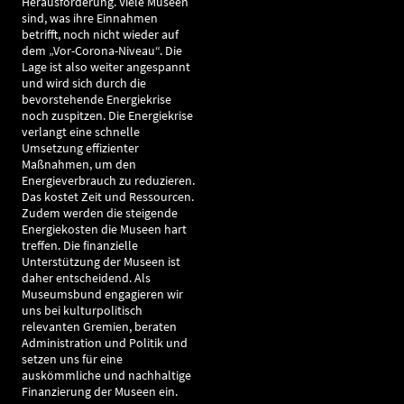
Herausforderung. Viele Museen
sind, was ihre Einnahmen
betrifft, noch nicht wieder auf
dem „Vor-Corona-Niveau“. Die
Lage ist also weiter angespannt
und wird sich durch die
bevorstehende Energiekrise
noch zuspitzen. Die Energiekrise
verlangt eine schnelle
Umsetzung effizienter
Maßnahmen, um den
Energieverbrauch zu reduzieren.
Das kostet Zeit und Ressourcen.
Zudem werden die steigende
Energiekosten die Museen hart
treffen. Die finanzielle
Unterstützung der Museen ist
daher entscheidend. Als
Museumsbund engagieren wir
uns bei kulturpolitisch
relevanten Gremien, beraten
Administration und Politik und
setzen uns für eine
auskömmliche und nachhaltige
Finanzierung der Museen ein.