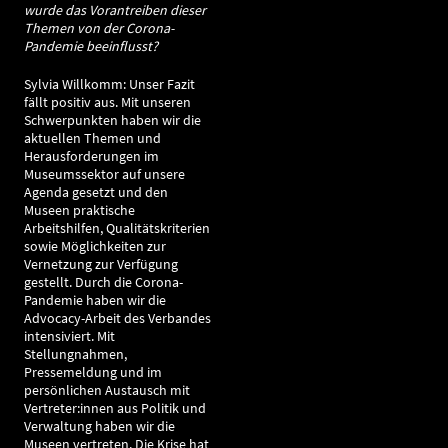
wurde das Vorantreiben dieser
Themen von der Corona-
Pandemie beeinflusst?
Sylvia Willkomm: Unser Fazit
fällt positiv aus. Mit unseren
Schwerpunkten haben wir die
aktuellen Themen und
Herausforderungen im
Museumssektor auf unsere
Agenda gesetzt und den
Museen praktische
Arbeitshilfen, Qualitätskriterien
sowie Möglichkeiten zur
Vernetzung zur Verfügung
gestellt. Durch die Corona-
Pandemie haben wir die
Advocacy-Arbeit des Verbandes
intensiviert. Mit
Stellungnahmen,
Pressemeldung und im
persönlichen Austausch mit
Vertreter:innen aus Politik und
Verwaltung haben wir die
Museen vertreten. Die Krise hat