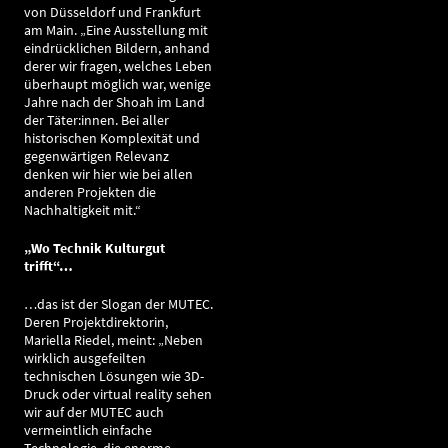
von Düsseldorf und Frankfurt
am Main. „Eine Ausstellung mit
eindrücklichen Bildern, anhand
derer wir fragen, welches Leben
überhaupt möglich war, wenige
Jahre nach der Shoah im Land
der Täter:innen. Bei aller
historischen Komplexität und
gegenwärtigen Relevanz
denken wir hier wie bei allen
anderen Projekten die
Nachhaltigkeit mit.“
„Wo Technik Kulturgut
trifft“…
…das ist der Slogan der MUTEC.
Deren Projektdirektorin,
Mariella Riedel, meint: „Neben
wirklich ausgefeilten
technischen Lösungen wie 3D-
Druck oder virtual reality sehen
wir auf der MUTEC auch
vermeintlich einfache