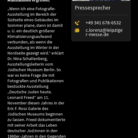
Maßnahmen ergriffen.
Pressesprecher
„Wenn ich eine Fotografie-
Ausstellung im Bereich der
Südseite eines Gebäudes im
Sommer plane, dann ist damit
u. U. ein deutlich größerer
Klimatisierungsaufwand
verbunden, als wenn die
Ausstellung im Winter in der
Nordseite gezeigt wird.“ erklärt
Dr. Nina Schallenberg,
Ausstellungsleiterin vom
Jüdischen Museum Berlin. So
war es keine Frage die mit
Fotografien und Publikationen
bestückte Ausstellung
„Deutsche Juden heute.
Leonard Freed“ am 11.
November diesen Jahres in der
Eric F. Ross Galerie des
Jüdischen Museums beginnen
zu lassen. Freed dokumentierte
mit seiner Arbeit das Leben
deutscher Jüd:innen in den
1960er-Jahren in den Gegenden