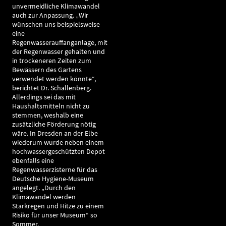
unvermeidliche Klimawandel
auch zur Anpassung. „Wir
wünschen uns beispielsweise
eine
Regenwasserauffanganlage, mit
der Regenwasser gehalten und
in trockeneren Zeiten zum
Bewässern des Gartens
verwendet werden könnte“,
berichtet Dr. Schallenberg.
Allerdings sei das mit
Haushaltsmitteln nicht zu
stemmen, weshalb eine
zusätzliche Förderung nötig
wäre. In Dresden an der Elbe
wiederum wurde neben einem
hochwassergeschützten Depot
ebenfalls eine
Regenwasserzisterne für das
Deutsche Hygiene-Museum
angelegt. „Durch den
Klimawandel werden
Starkregen und Hitze zu einem
Risiko für unser Museum“ so
Sommer.