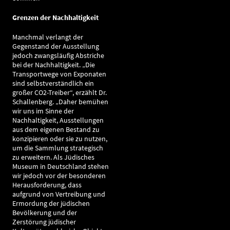
Grenzen der Nachhaltigkeit
Manchmal verlangt der
Gegenstand der Ausstellung
jedoch zwangsläufig Abstriche
bei der Nachhaltigkeit. „Die
Transportwege von Exponaten
sind selbstverständlich ein
großer CO2-Treiber“, erzählt Dr.
Schallenberg. „Daher bemühen
wir uns im Sinne der
Nachhaltigkeit, Ausstellungen
aus dem eigenen Bestand zu
konzipieren oder sie zu nutzen,
um die Sammlung strategisch
zu erweitern. Als Jüdisches
Museum in Deutschland stehen
wir jedoch vor der besonderen
Herausforderung, dass
aufgrund von Vertreibung und
Ermordung der jüdischen
Bevölkerung und der
Zerstörung jüdischer