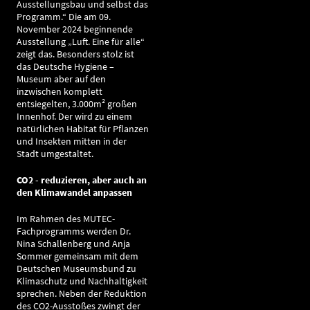
Ausstellungsbau und selbst das
Programm.“ Die am 09.
November 2024 beginnende
Ausstellung „Luft. Eine für alle“
zeigt das. Besonders stolz ist
das Deutsche Hygiene –
Museum aber auf den
inzwischen komplett
entsiegelten, 3.000m² großen
Innenhof. Der wird zu einem
natürlichen Habitat für Pflanzen
und Insekten mitten in der
Stadt umgestaltet.
CO2 - reduzieren, aber auch an
den Klimawandel anpassen
Im Rahmen des MUTEC-
Fachprogramms werden Dr.
Nina Schallenberg und Anja
Sommer gemeinsam mit dem
Deutschen Museumsbund zu
Klimaschutz und Nachhaltigkeit
sprechen. Neben der Reduktion
des CO2-Ausstoßes zwingt der