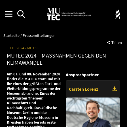
Startseite
Pressemitteilungen
Teilen
10.10.2024
MUTEC
MUTEC 2024 – MASSNAHMEN GEGEN DEN K
LIMAWANDEL
Am 07. und 08. November 2024
Ansprechpartner
findet die MUTEC statt und mit
ihr eines der größten Fort- und
Weiterbildungsprogramme der
Carsten Lorenz
Museumsbranche. Eines der
wichtigsten Themen:
Klimaschutz und
Nachhaltigkeit. Das Jüdische
Museum Berlin und das
Deutsche Hygiene-Museum in
Dresden haben bereits erste