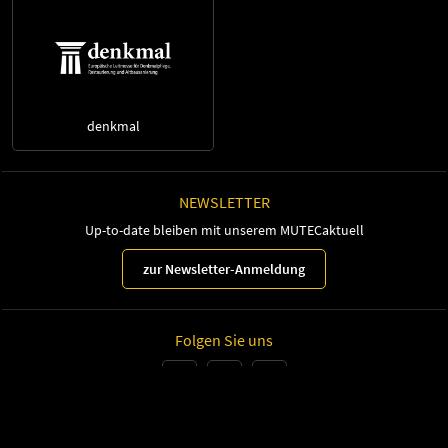
denkmal
NEWSLETTER
Up-to-date bleiben mit unserem MUTECaktuell
zur Newsletter-Anmeldung
Folgen Sie uns
Leipziger Messe GmbH, Messe-Allee 1, 04356 Leipzig